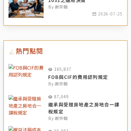
1031之適用決策
By 謝宗翰
2026-07-25
熱門點閱
165,837
FOB與CIF的費用認列規定
By 謝宗翰
87,049
繼承與受贈房地產之房地合一課
稅規定
By 謝宗翰