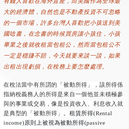
有錢人喜歡在海外置產，而美國作為全球最
大的經濟體，自然也是不動產投資不可忽略
的一個市場，許多台灣人喜歡把小孩送到美
國唸書，在念書的時候買房讓小孩住，小孩
畢業之後就收租當包租公，然而當包租公不
一定是穩賺不賠，今天就要來談一談，如果
出租出現虧損，在稅務上要怎麼處理。
在稅法當中有所謂的「被動所得」，該所得係
指納稅義務人的所得是來自一個他並未積極參
與的事業或交易，像是投資收入、利息收入就
是典型的「被動所得」。
租賃所得(Rental
income)原則上被視為被動所得(passive