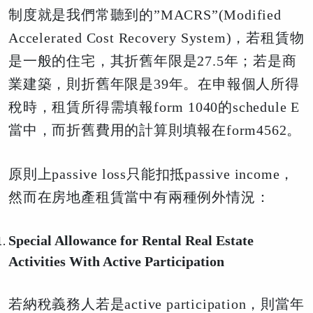
制度就是我們常聽到的
”MACRS”(Modified
Accelerated Cost Recovery System)
，若租賃物
是一般的住宅，其折舊年限是
27.5
年；若是商
業建築，則折舊年限是
39
年。在申報個人所得
稅時，租賃所得需填報
form 1040
的
schedule E
當中，而折舊費用的計算則填報在
form4562
。
原則上passive loss只能扣抵passive income，
然而在房地產租賃當中有兩種例外情況：
Special Allowance for Rental Real Estate
Activities With Active Participation
若納稅義務人若是active participation，則當年