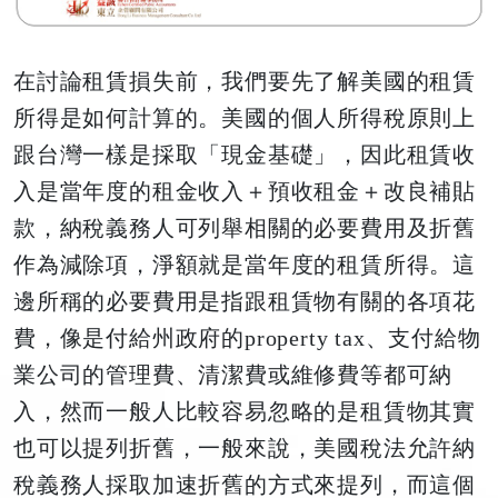
在討論租賃損失前，我們要先了解美國的租賃
所得是如何計算的。美國的個人所得稅原則上
跟台灣一樣是採取「現金基礎」，因此租賃收
入是當年度的租金收入＋預收租金＋改良補貼
款，納稅義務人可列舉相關的必要費用及折舊
作為減除項，淨額就是當年度的租賃所得。這
邊所稱的必要費用是指跟租賃物有關的各項花
費，像是付給州政府的
property tax
、支付給物
業公司的管理費、清潔費或維修費等都可納
入，然而一般人比較容易忽略的是租賃物其實
也可以提列折舊，一般來說，美國稅法允許納
稅義務人採取加速折舊的方式來提列，而這個