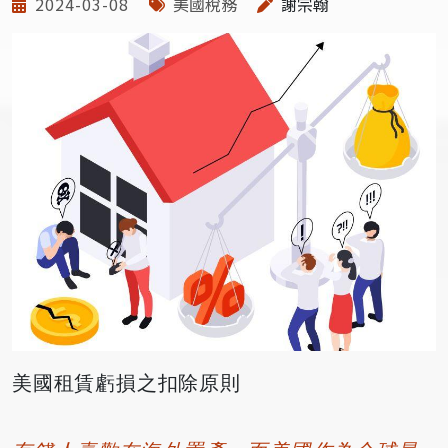
2024-03-08
美國稅務
謝宗翰
美國租賃虧損之扣除原則