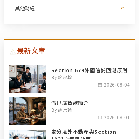
其他財經
最新文章
Section 679外國信託回溯原則
By 謝宗翰
2026-08-04
倫巴底貸款簡介
By 謝宗翰
2026-08-01
處分境外不動產與Section