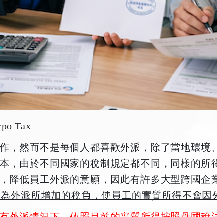
po Tax
作，然而不是每個人都喜歡外派，除了當地環境
本，由於不同國家的稅制規定都不同，同樣的所
，降低員工外派的意願，因此有許多大型跨國企
因為外派所增加的稅負，使員工的實質所得不會因
有外派情況下，依照目前的實質所得按照母國稅