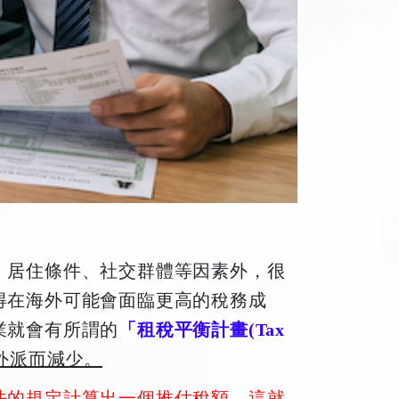
、居住條件、社交群體等因素外，很
得在海外可能會面臨更高的稅務成
業就會有所謂的
「租稅平衡計畫(Tax
外派而減少。
法的規定計算出一個推估稅額，這就