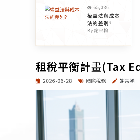
65,086
權益法與成本
法的差別?
By 謝宗翰
租稅平衡計畫(Tax Equa
2026-06-28
國際稅務
謝宗翰