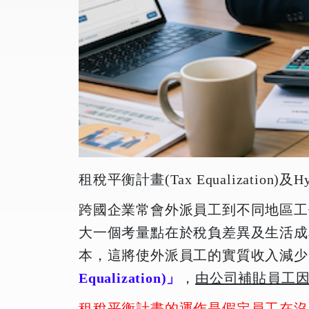
租稅平衡計畫(Tax Equalization)及Hy
跨國企業常會外派員工到不同地區工
大一個考量點在於稅負差異及生活成
本，這將使外派員工的實質收入減少
Equalization)」
，
由公司補貼員工
租稅平衡計畫的運作是假定員工在沒