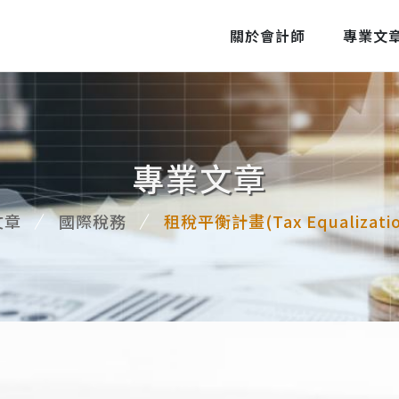
關於會計師
專業文
專業文章
文章
國際稅務
租稅平衡計畫(Tax Equalizatio