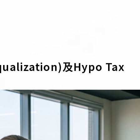
lization)及Hypo Tax