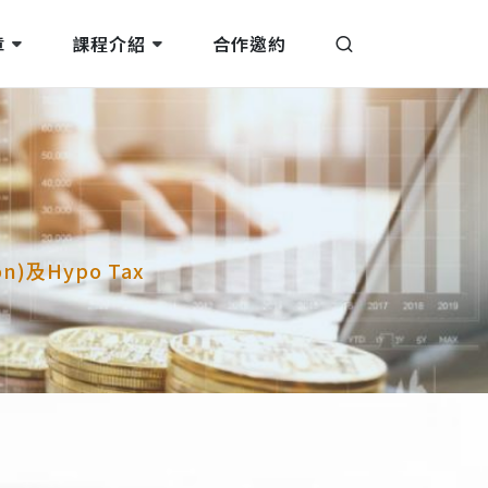
章
課程介紹
合作邀約
n)及Hypo Tax