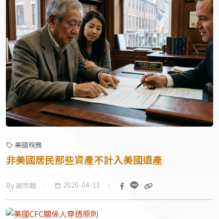
美國稅務
非美國居民那些資產不計入美國遺產
2026-04-11
By 謝宗翰