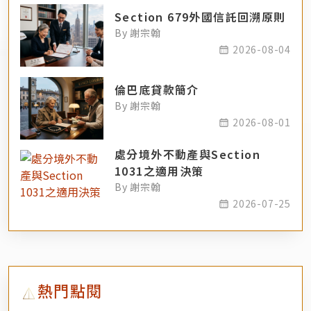
Section 679外國信託回溯原則
By 謝宗翰
2026-08-04
倫巴底貸款簡介
By 謝宗翰
2026-08-01
處分境外不動產與Section
1031之適用決策
By 謝宗翰
2026-07-25
熱門點閱