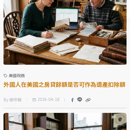
美國稅務
外國人在美國之房貸餘額是否可作為遺產扣除額
2026-04-18
By 謝宗翰