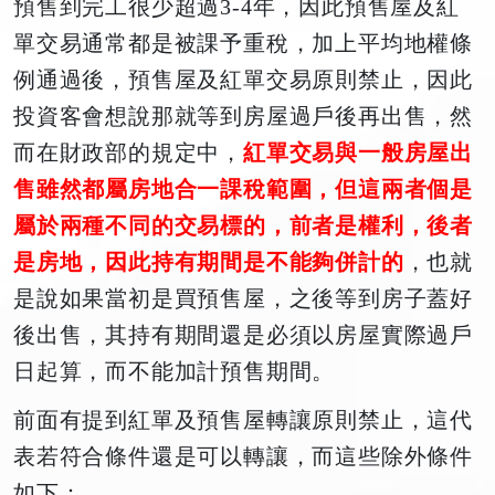
預售到完工很少超過3-4年，因此預售屋及紅
單交易通常都是被課予重稅，加上平均地權條
例通過後，預售屋及紅單交易原則禁止，因此
投資客會想說那就等到房屋過戶後再出售，然
而在財政部的規定中，
紅單交易與一般房屋出
售雖然都屬房地合一課稅範圍，但這兩者個是
屬於兩種不同的交易標的，前者是權利，後者
是房地，因此持有期間是不能夠併計的
，也就
是說如果當初是買預售屋，之後等到房子蓋好
後出售，其持有期間還是必須以房屋實際過戶
日起算，而不能加計預售期間。
前面有提到紅單及預售屋轉讓原則禁止，這代
表若符合條件還是可以轉讓，而這些除外條件
如下：