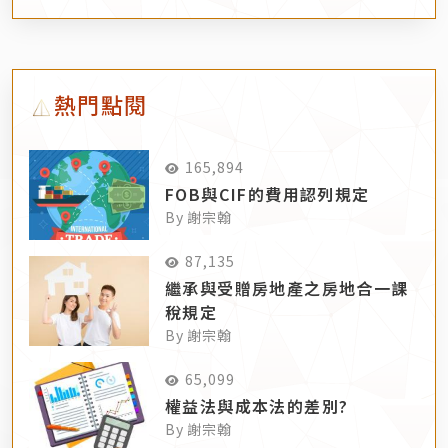
熱門點閱
165,894
FOB與CIF的費用認列規定
By 謝宗翰
87,135
繼承與受贈房地產之房地合一課
稅規定
By 謝宗翰
65,099
權益法與成本法的差別?
By 謝宗翰