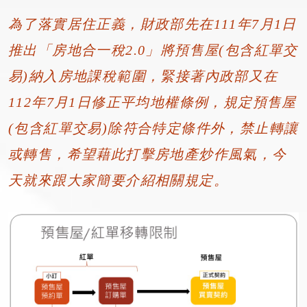
為了落實居住正義，財政部先在111年7月1日
推出「房地合一稅2.0」將預售屋(包含紅單交
易)納入房地課稅範圍，緊接著內政部又在
112年7月1日修正平均地權條例，規定預售屋
(包含紅單交易)除符合特定條件外，禁止轉讓
或轉售，希望藉此打擊房地產炒作風氣，今
天就來跟大家簡要介紹相關規定。