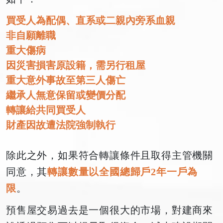
買受人為配偶、直系或二親內旁系血親
非自願離職
重大傷病
因災害損害原設籍，需另行租屋
重大意外事故至第三人傷亡
繼承人無意保留或變價分配
轉讓給共同買受人
財產因故遭法院強制執行
除此之外，如果符合轉讓條件且取得主管機關
同意，其
轉讓數量以全國總歸戶2年一戶為
限
。
預售屋交易過去是一個很大的市場，對建商來