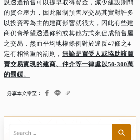
說透過預售可以提早取得資金，減少建設期間
的資金壓力，因此限制預售屋交易其實對許多
以投資客為主的建商影響就很大，因此有些建
商仍會希望透過修約或其他方式來促成預售屋
之交易，然而平均地權條例對於違反47條之4
定有相當重的罰則，
無論是買受人或協助該買
賣交易實現的建商、仲介等一律處以50-300萬
的罰鍰。
分享本文章至：