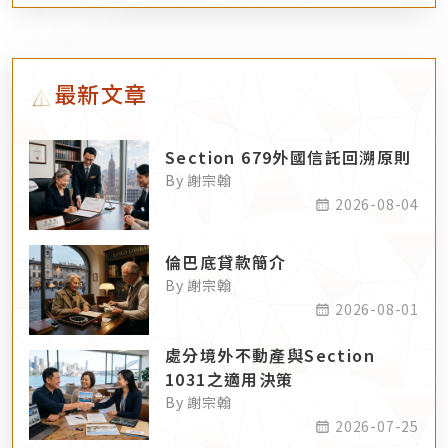
最新文章
Section 679外國信託回溯原則
By 謝宗翰
2026-08-04
倫巴底貸款簡介
By 謝宗翰
2026-08-01
處分境外不動產與Section
1031之適用決策
By 謝宗翰
2026-07-25