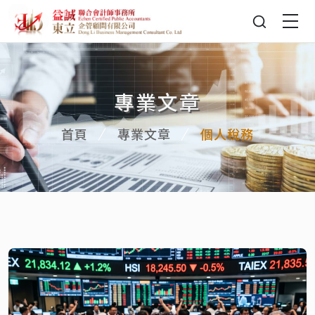
專業文章
首頁
專業文章
個人稅務