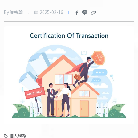
2025-02-16
By 謝宗翰
個人稅務