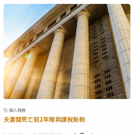
個人稅務
夫妻間死亡前2年贈與課稅新制