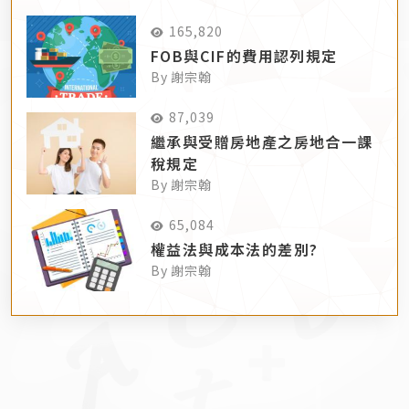
165,820
FOB與CIF的費用認列規定
By 謝宗翰
87,039
繼承與受贈房地產之房地合一課
稅規定
By 謝宗翰
65,084
權益法與成本法的差別?
By 謝宗翰