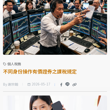
個人稅務
不同身份操作有價證券之課稅規定
2026-05-17
By 謝宗翰