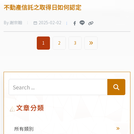
不動產信託之取得日如何認定
2025-02-02
By 謝宗翰
1
2
3
文章分類
所有類別