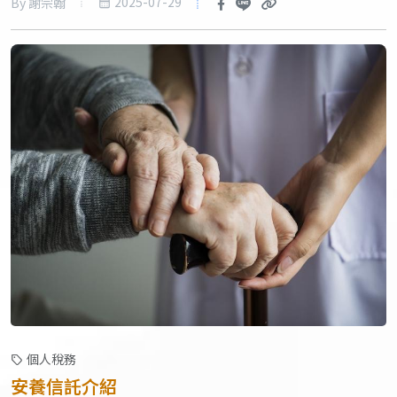
2025-07-29
By 謝宗翰
個人稅務
安養信託介紹