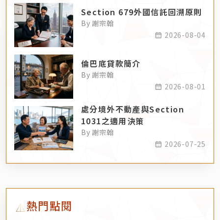
Section 679外國信託回溯原則
By 謝宗翰
2026-08-04
倫巴底貸款簡介
By 謝宗翰
2026-08-01
處分境外不動產與Section
1031之適用決策
By 謝宗翰
2026-07-25
熱門點閱