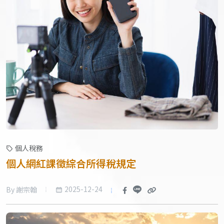
個人稅務
個人網紅課徵綜合所得稅規定
2025-12-24
By 謝宗翰