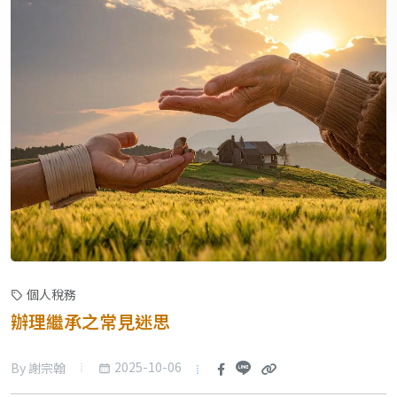
個人稅務
辦理繼承之常見迷思
2025-10-06
By 謝宗翰