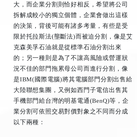
大，而企業分割則恰好相反，希望將公司
拆解成較小的獨立個體，企業會做出這樣
的決策，背後可能有諸多考量，有些是受
限於托拉斯法(壟斷法)而被迫分割，像是艾
克森美孚石油就是從標準石油分割出來
的；另一種則是為了不讓高風險或營運狀
況不佳的部門拖累母公司而進行分割，像
是IBM(國際電腦)將其電腦部門分割出售給
大陸聯想集團，又例如西門子電信出售其
手機部門給台灣的明基電通(BenQ)等，企
業分割可依照交易對價對象之不同而分成
以下兩種：