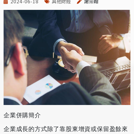
2024-06-18
其他財經
謝宗翰
企業併購簡介
企業成長的方式除了靠股東增資或保留盈餘來