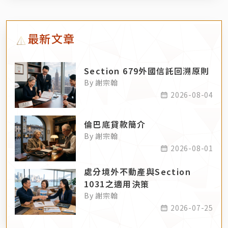
最新文章
Section 679外國信託回溯原則
By 謝宗翰
2026-08-04
倫巴底貸款簡介
By 謝宗翰
2026-08-01
處分境外不動產與Section
1031之適用決策
By 謝宗翰
2026-07-25