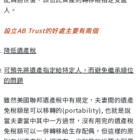
人。
設立
AB Trust
的好處主要有兩個
降低遺產稅
可預先將遺產指定給特定人，而避免繼承順位
的問題
雖然美國聯邦遺產稅中有規定，夫妻間的遺產
免稅額是可以移轉的
(portability),
也就是說
當夫妻當中其中一方過世，沒有用完的遺產稅
免稅額可以一併轉移給生存配偶，但這樣的原