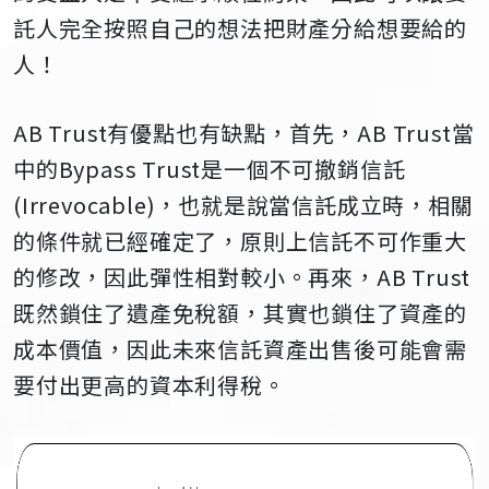
託人完全按照自己的想法把財產分給想要給的
人！
AB Trust
有優點也有缺點，首先，
AB Trust
當
中的
Bypass Trust
是一個不可撤銷信託
(Irrevocable)
，也就是說當信託成立時，相關
的條件就已經確定了，原則上信託不可作重大
的修改，因此彈性相對較小。再來，
AB Trust
既然鎖住了遺產免稅額，其實也鎖住了資產的
成本價值，因此未來信託資產出售後可能會需
要付出更高的資本利得稅。