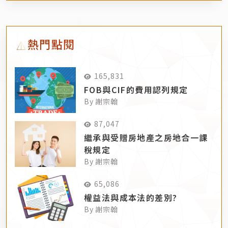
熱門點閱
165,831
FOB與CIF的費用認列規定
By 謝宗翰
87,047
繼承與受贈房地產之房地合一課
稅規定
By 謝宗翰
65,086
權益法與成本法的差別?
By 謝宗翰