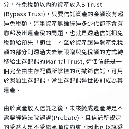
分，在免稅額以內的資產放入
B Trust
(Bypass Trust)
，只要信託資產的金額沒有超
過免稅額，這筆資產無論經過多少代都不會有
聯邦及州遺產稅的問題，也就是透過信託把免
稅額給預先「鎖住」。至於資產超過遺產免稅
額的部分則透過夫妻無限贈與免稅額的方式轉
移給生存配偶的
Marital Trust,
這個信託是一
個完全由生存配偶所掌控的可撤銷信託，可用
於照顧生存配偶，當生存配偶過世後則成為其
遺產。
由於資產放入信託之後，未來變成遺產時是不
需要經過法院認證
(Probate)
，且信託所規定
的受益人是不受繼承順位約束，因此可以讓委