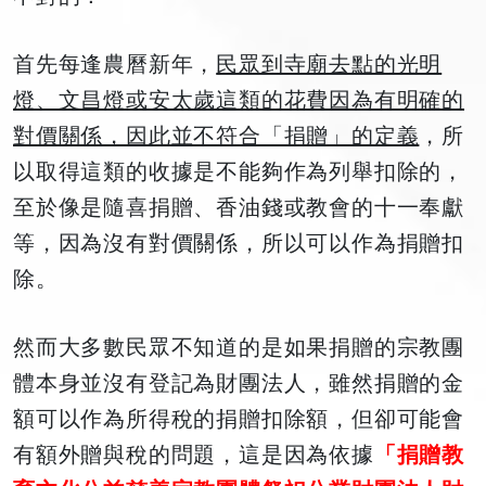
首先每逢農曆新年，
民眾到寺廟去點的光明
燈、文昌燈或安太歲這類的花費因為有明確的
對價關係，因此並不符合「捐贈」的定義
，所
以取得這類的收據是不能夠作為列舉扣除的，
至於像是隨喜捐贈、香油錢或教會的十一奉獻
等，因為沒有對價關係，所以可以作為捐贈扣
除。
然而大多數民眾不知道的是如果捐贈的宗教團
體本身並沒有登記為財團法人，雖然捐贈的金
額可以作為所得稅的捐贈扣除額，但卻可能會
有額外贈與稅的問題，這是因為依據
「
捐贈教