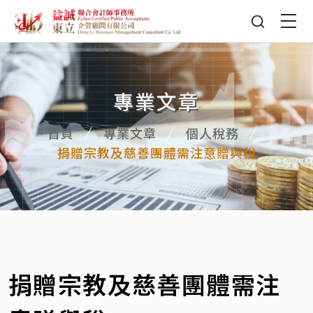
專業文章
首頁
專業文章
個人稅務
捐贈宗教及慈善團體需注意贈與稅
捐贈宗教及慈善團體需注