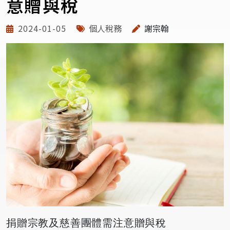
意贈與稅
2024-01-05
個人稅務
謝宗翰
捐贈宗教及慈善團體需注意贈與稅