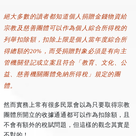
絕大多數的讀者都知道個人捐贈金錢物資給
宗教及慈善團體可以作為個人綜合所得稅的
列舉扣除額，扣除上限是個人當年度綜合所
得總額的20%，而受捐贈對象必須是有向主
管機關登記或立案且符合「教育、文化、公
益、慈善機關團體免納所得稅」規定的團
體。
然而實務上常有很多民眾會以為只要取得宗教
團體所開立的收據通通都可以作為扣除額，且
不會有額外的稅賦問題，但這樣的觀念其實是
不對的！