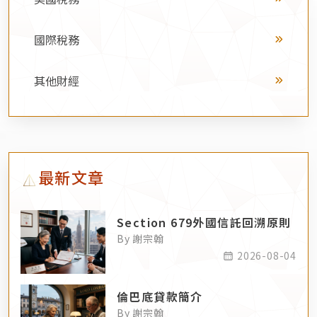
國際稅務
其他財經
最新文章
Section 679外國信託回溯原則
By 謝宗翰
2026-08-04
倫巴底貸款簡介
By 謝宗翰