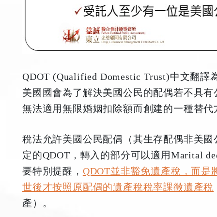
QDOT (Qualified Domestic Tru
美國國會為了解決美國公民的配偶若不具有
無法適用無限婚姻扣除額而創建的一種替代
稅法允許美國公民配偶（其生存配偶非美國
定的QDOT，轉入的部分可以適用Marital d
要特別提醒，
QDOT並非豁免遺產稅，而
世後才按照原配偶的遺產稅稅率課徵遺產稅
產）。