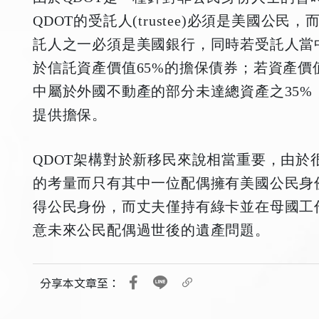
QDOT的受託人(trustee)必須是美國公
託人之一必須是美國銀行，同時若受託人當
於信託資產價值
65%
的擔保債券；若資產價值
中屬於外國不動產的部分未達總資產之35%
提供擔保。
QDOT架構對於新移民來說相當重要，由於
的考量而只有其中一位配偶擁有美國公民身
得公民身份，而丈夫僅持有綠卡並在母國工
意未來公民配偶過世後的遺產問題。
分享本文章至：