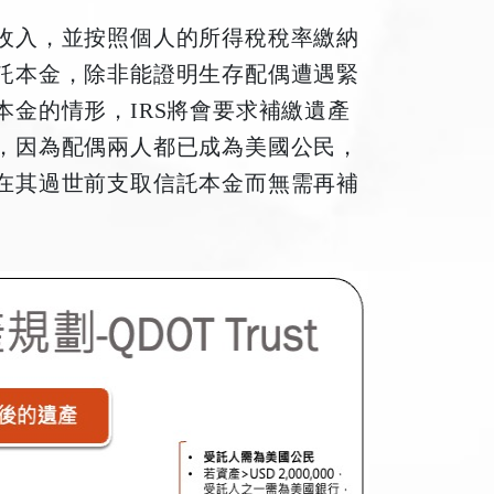
收入，並按照個人的所得稅稅率繳納
託本金，除非能證明生存配偶遭遇緊
金的情形，IRS將會要求補繳遺產
，因為配偶兩人都已成為美國公民，
在其過世前支取信託本金而無需再補