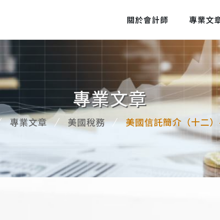
關於會計師
專業文
專業文章
專業文章
美國稅務
美國信託簡介（十二）-