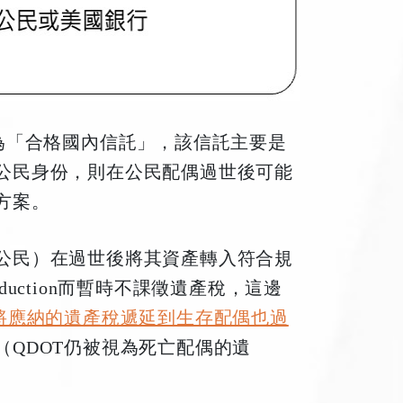
st)中文翻譯為「合格國內信託」，該信託主要是
公民身份，則在公民配偶過世後可能
方案。
公民）在過世後將其資產轉入符合規
eduction而暫時不課徵遺產稅，這邊
是將應納的遺產稅遞延到生存配偶也過
（QDOT仍被視為死亡配偶的遺