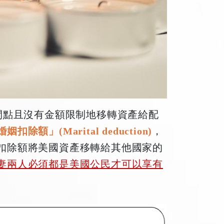
間點且沒有金額限制地移轉資產給配
姻扣除額」(Marital deduction)
，
扣除額將美國資產移轉給其他國家的
妻兩人必須都是美國公民才可以享有