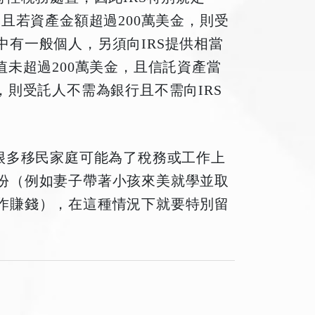
民，而且若資產金額超過200萬美金，則受
中有一般個人，另須向
IRS
提供相當
未超過200萬美金，且信託資產當
，則受託人不需為銀行且不需向IRS
很多移民家庭可能為了稅務或工作上
份（例如妻子帶著小孩來美就學並取
作賺錢），在這種情況下就要特別留