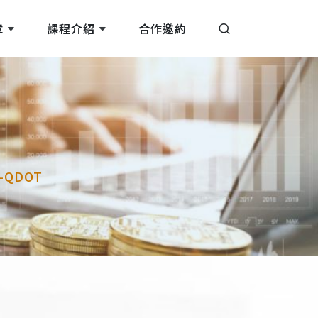
章
課程介紹
合作邀約
QDOT