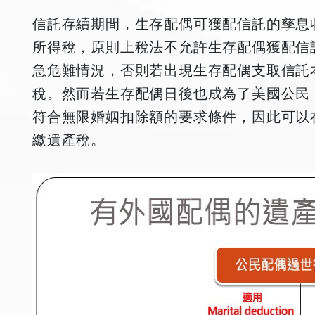
信託存續期間，生存配偶可獲配信託的孳息
所得稅，原則上稅法不允許生存配偶獲配信
急危難情況，否則若出現生存配偶支取信託本
稅。然而若生存配偶日後也成為了美國公民
符合無限婚姻扣除額的要求條件，因此可以
繳遺產稅。