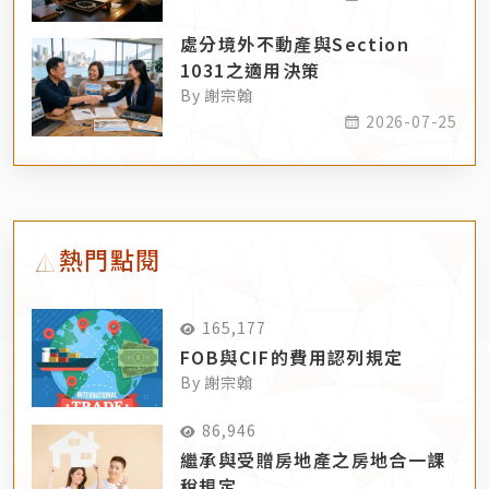
處分境外不動產與Section
1031之適用決策
By 謝宗翰
2026-07-25
熱門點閱
165,177
FOB與CIF的費用認列規定
By 謝宗翰
86,946
繼承與受贈房地產之房地合一課
稅規定