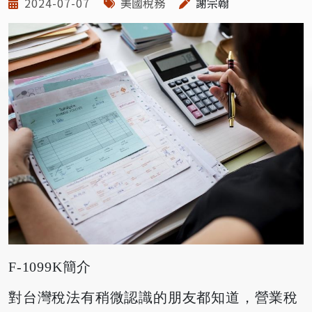
2024-07-07
美國稅務
謝宗翰
F-1099K簡介
對台灣稅法有稍微認識的朋友都知道，營業稅