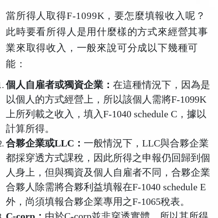
當所得人取得F-1099K，要怎麼填報收入呢？
此時要看所得人是用什麼樣的方式來經營其事
業來取得收入，一般來說可分成以下幾種可
能：
個人自雇者或獨資企業：
在這種情況下，因為是
以個人的方式經營上，所以該個人需將F-1099K
上所列載之收入，填入F-1040 schedule C，據以
計算所得。
合夥企業或LLC：
一般情況下，LLC與合夥企業
都採穿透方式課稅，因此所得之申報仍回歸到個
人身上，但與獨資及個人自雇者不同，合夥企業
合夥人除需將合夥利益填報在F-1040 schedule E
外，尚須填報合夥企業專用之F-1065稅表。
C-corp：
由於C-corp並非穿透實體，所以其所得