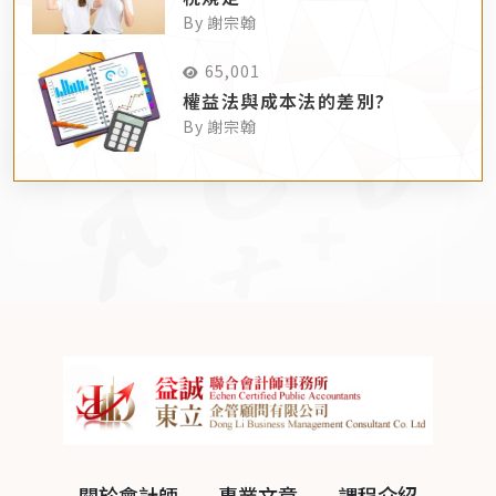
By 謝宗翰
65,001
權益法與成本法的差別?
By 謝宗翰
關於會計師
專業文章
課程介紹