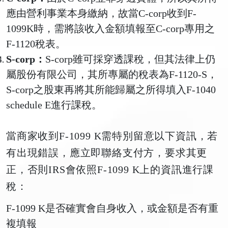
應由營利事業本身繳納，故當C-corp收到F-
1099K時，需將該收入金額填報至C-corp專用之
F-1120稅表。
S-corp：
S-corp雖可採穿透課稅，但其法律上仍
屬股份有限公司，其所專屬的稅表為F-1120-S，
S-corp之股東再將其所能歸屬之所得填入F-1040
schedule E進行課稅。
當商家收到F-1099 K需特別留意以下資訊，若
有出現錯誤，應立即聯絡支付方，要求其更
正，否則IRS會依照F-1099 K上的資訊進行課
稅：
F-1099 K是否確實會自身收入，或金額是否有重
複填報