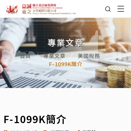
專業文章
首頁
專業文章
美國稅務
F-1099K簡介
F-1099K簡介