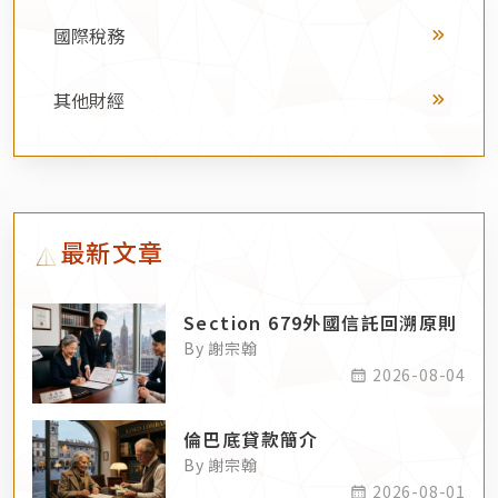
國際稅務
其他財經
最新文章
Section 679外國信託回溯原則
By 謝宗翰
2026-08-04
倫巴底貸款簡介
By 謝宗翰
2026-08-01