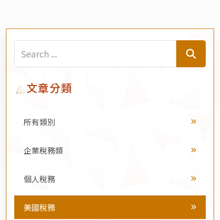
文章分類
所有類別
企業稅務類
個人稅務
美國稅務