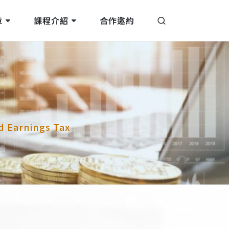
章
課程介紹
合作邀約
arnings Tax