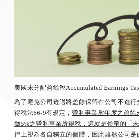
美國未分配盈餘稅Accumulated Earnings Ta
為了避免公司透過將盈餘保留在公司不進行
得稅法66-9有規定，
營利事業當年度之盈餘
徵5%之營利事業所得稅，這就是俗稱的「
律上視為各自獨立的個體，因此雖然公司是