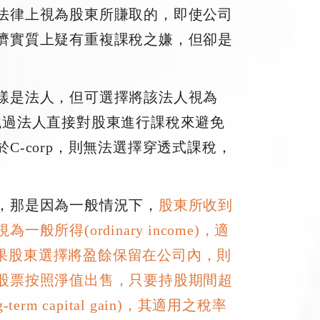
法律上視為股東所賺取的，即使公司
濟實質上疑有重複課稅之嫌，但卻是
樣是法人，但可選擇將該法人視為
就是跳過法人直接對股東進行課稅來避免
-corp，則無法選擇穿透式課稅，
，那是因為一般情況下，
股東所收到
得(ordinary income)，適
但如果股東選擇將盈餘保留在公司內，則
股票按照淨值出售，只要持股期間超
m capital gain)，其適用之稅率