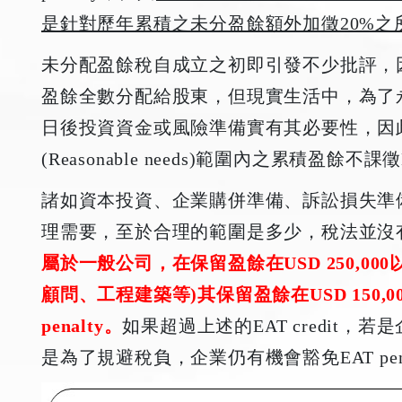
是針對歷年累積之未分盈餘額外加徵20%之
未分配盈餘稅自成立之初即引發不少批評，
盈餘全數分配給股東，但現實生活中，為了
日後投資資金或風險準備實有其必要性，因
(Reasonable needs)範圍內之累積盈餘不課徵E
諸如資本投資、企業購併準備、訴訟損失準
理需要，至於合理的範圍是多少，稅法並沒
屬於一般公司，在保留盈餘在USD 250,00
顧問、工程建築等)其保留盈餘在USD 150,
penalty。
如果超過上述的EAT credit
是為了規避稅負，企業仍有機會豁免EAT pena