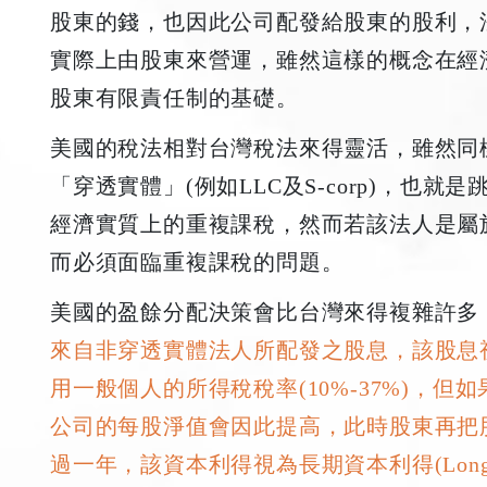
股東的錢，也因此公司配發給股東的股利，
實際上由股東來營運，雖然這樣的概念在經
股東有限責任制的基礎。
美國的稅法相對台灣稅法來得靈活，雖然同
「穿透實體」(例如LLC及S-corp)，也
經濟實質上的重複課稅，然而若該法人是屬於C
而必須面臨重複課稅的問題。
美國的盈餘分配決策會比台灣來得複雜許多
來自非穿透實體法人所配發之股息，該股息視為一般所
用一般個人的所得稅稅率(10%-37%)，
公司的每股淨值會因此提高，此時股東再把
過一年，該資本利得視為長期資本利得(Long-ter