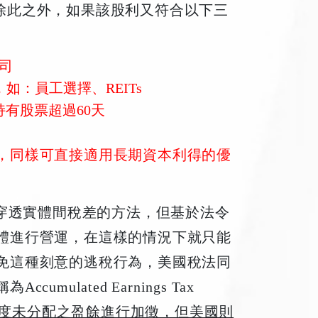
除此之外，如果該股利又符合以下三
司
如：員工選擇、REITs
持有股票超過60天
，同樣可直接適用長期資本利得的優
與穿透實體間稅差的方法，但基於法令
體進行營運，在這樣的情況下就只能
免這種刻意的逃稅行為，美國稅法同
ulated Earnings Tax
度未分配之盈餘進行加徵，但美國則