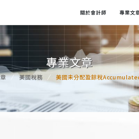
關於會計師
專業文
專業文章
文章
美國稅務
美國未分配盈餘稅Accumulated E