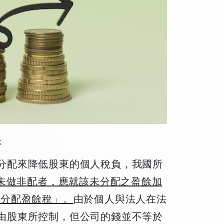
x
分配來降低股東的個人稅負，我國所
未做非配者，應就該未分配之盈餘加
未分配盈餘稅」。
由於個人與法人在法
由股東所控制，但公司的錢並不等於