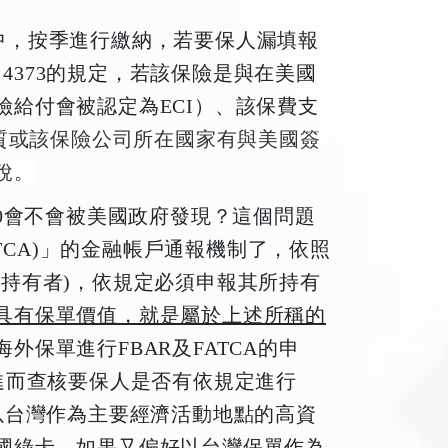
0當中，按季進行繳納，若要保人漏填報
n 4373的規定，若該保險是與在美國
給付會被認定為ECI）、該保費支
質或該保險公司所在國家有與美國簽
稅。
20會不會被美國政府發現？這個問題
ATCA)」的金融帳戶通報機制了，依照
持有者)，依規定必須申報其所持有
具有保單價值，就是屬於上述所稱的
外保單進行FBAR及FATCA的申
進而查核要保人是否有依規定進行
申報，許多以台灣作為主要經濟活動地點的高資
國綠卡，如果又偏好以台灣保單作為