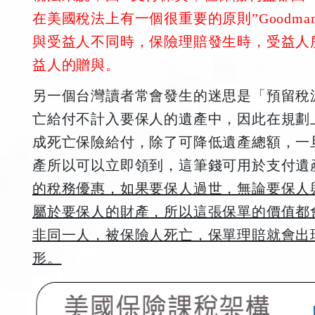
在美國稅法上有一個很重要的原則”Goodman T
與受益人不同時，保險理賠發生時，受益人
益人的贈與。
另一個台灣讀者常會發生的迷思是「預留稅
亡給付不計入要保人的遺產中，因此在規劃
成死亡保險給付，除了可降低遺產總額，一
產所以可以立即領到，這筆錢可用於支付遺
的稅務優惠，如果要保人過世，無論要保人
屬於要保人的財產
，所以這張保單的價值都
非同一人，被保險人死亡，保單理賠就會出現Goodm
形。