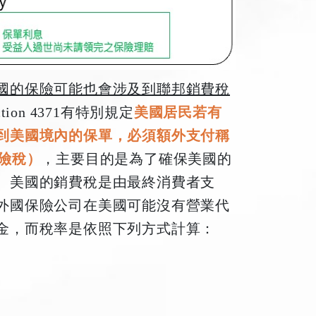
國的保險可能也會涉及到聯邦銷費稅
ion 4371有特別規定
美國居民若有
到美國境內的保單，必須額外支付稱
國保險稅）
，主要目的是為了確保美國的
。美國的銷費稅是由最終消費者支
外國保險公司在美國可能沒有營業代
金，而稅率是依照下列方式計算：