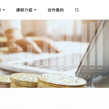
章
課程介紹
合作邀約
則