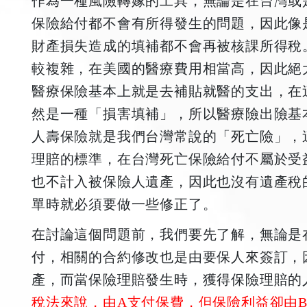
作為一種風險轉嫁的工具，無論是在台灣或
保險給付都不會有所得發生的問題，因此像
財產損失造成的填補都不會再被核課所得稅
較複雜，在美國的醫療費用相當高，因此絕
醫療保險基本上就是去補貼就醫的支出，在
然是一種「損害填補」，所以醫療險出險基
人壽保險就是我們台灣常說的「死亡險」，
理賠的標準，在台灣死亡保險給付不屬於受
也不計入被保險人遺產，因此也沒有遺產稅
單時就必須要做一些修正了。
在討論這個問題前，我們要先了解，無論是
付，相關的合約修改也是由要保人來簽訂，因此
產，而當保險理賠發生時，獲得保險理賠的人稱為受
稅法來說，由A支付保費，但保險利益卻由