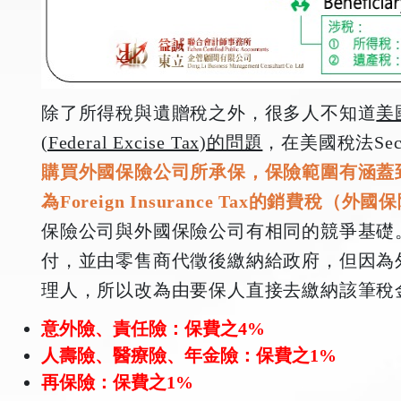
除了所得稅與遺贈稅之外，很多人不知道
美
(Federal Excise Tax)的問題
，在美國稅法Sect
購買外國保險公司所承保，保險範圍有涵蓋
為Foreign Insurance Tax的銷費稅（外
保險公司與外國保險公司有相同的競爭基礎
付，並由零售商代徵後繳納給政府，但因為
理人，所以改為由要保人直接去繳納該筆稅
意外險、責任險：保費之4%
人壽險、醫療險、年金險：保費之1%
再保險：保費之1%