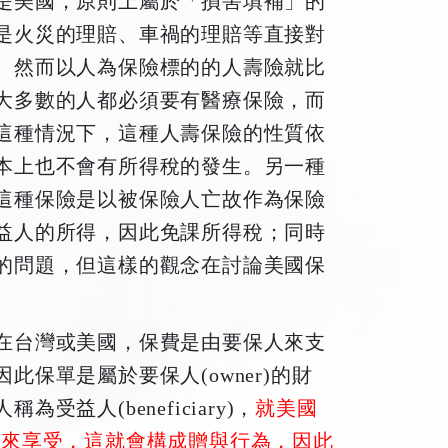
是美國，原則上屬於「損害填補」的
是火災的理賠、車禍的理賠等直接對
。然而以人為保險標的的人壽險就比
大多數的人都必須要有醫療保險，而
這種情況下，這種人壽保險的性質依
本上也不會有所得稅的發生。另一種
這種保險是以被保險人亡故作為保險
益人的所得，因此免課所得稅；同時
的問題，但這樣的觀念在討論美國保
在台灣或美國，保費是由要保人來支
保單是屬於要保人(owner)的財
益人(beneficiary)，
就美國
B來享受，這就會構成贈與行為，因此