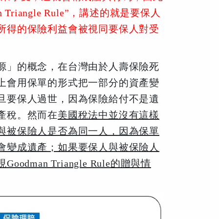
riangle Rule”，講述的就是要保人
所得的保險利益會被視同要保人對受
源」的概念，在台灣由於人壽保險死
上會用保單的形式把一部分的資產變
旦要保人過世，因為保險給付不是遺
產稅。然而在
美國稅法中並沒有這樣
與被保險人是否為同一人，因為保單
會變成遺產；如果要保人與被保險人
an Triangle Rule的贈與情