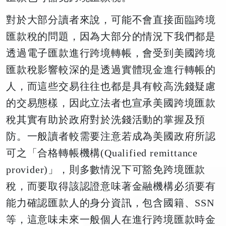
對於大部分讀者來說，可能不會直接面臨跨境
匯款稅的問題，因為大部分的情況下我們都是
透過電子匯款進行跨境轉帳，會受到美國跨境
匯款稅影響較深的是透過實體現金進行轉帳的
人，而這些交易往往也都是具有較高洗錢疑慮
的交易態樣，因此立法者也宣承美國跨境匯款
稅其實有助於政府對於洗錢活動的掌握及預
防。一般讀者較需要注意若成為美國政府所認
可之「合格轉帳機構(Qualified remittance
provider)」，則多數情況下可豁免跨境匯款
稅，而要取得該認證意味著金融機構必須要有
能力確認匯款人的身分資訊，包含國籍、SSN
等，這意味未來一般個人在進行跨境匯款時金