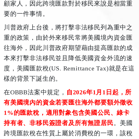
顧家人，因此跨境匯款對於移民來說是相當重
要的一件事情。
川普政府上台後，將打擊非法移民列為重中之
重的政策，由於外來移民常將美國境內資金匯
往海外，因此川普政府期望藉由提高匯款的成
本來打擊非法移民並且降低美國資金外流的速
度，美國匯款稅(US. Remittance Tax)就是在這
樣的背景下誕生的。
在OBBB法案中規定，
自2026年1月1日起，所
有美國境內的資金若要匯往海外都要額外徵收
1%的匯款稅，適用對象包含美國公民、綠卡
持有者、非移民簽證者及所有無證居民
。美國
跨境匯款稅在性質上屬於消費稅的一環，該稅