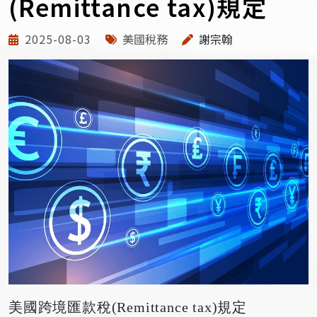
(Remittance tax)規定
2025-08-03
美國稅務
謝宗翰
美國跨境匯款稅(Remittance tax)規定