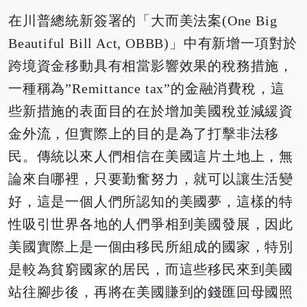
在川普總統新簽署的「大而美法案(One Big
Beautiful Bill Act, OBBB)」中有新增一項對於
跨境資金移動具有相當影響效果的稅務措施，
一種稱為”Remittance tax”的金融消費稅，這
些新措施的表面目的在於增加美國稅並減緩資
金外流，但實際上的目的是為了打擊非法移
民。傳統以來人們相信在美國這片土地上，無
論來自哪裡，只要勤奮努力，就可以讓生活變
好，這是一個人們所認知的美國夢，這樣的特
性吸引世界各地的人們爭相到美國發展，因此
美國實際上是一個由移民所組成的國家，特別
是較為貧窮國家的居民，而這些移民來到美國
站往腳步後，再將在美國賺到的錢匯回母國照