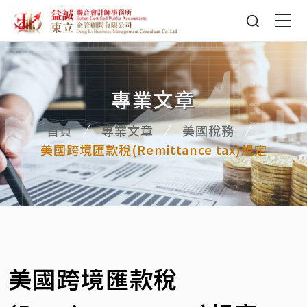
專業文章
首頁
專業文章
美國稅務
美國跨境匯款稅(Remittance tax)規定
美國跨境匯款稅