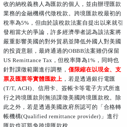
收的納稅義務人為匯款的個人，並由辦理匯款
業務的金融機構代徵稅款。跨境匯款稅最初的
稅率為5%，但由於該稅款法案自提出以來就引
發相當大的爭論，許多經濟學者認為該法案將
嚴重影響美國的對外貿易並降低外國人對美國
的投資意願，最終通過的OBBB法案雖仍保留
US Remittance Tax，但稅率降為1%，同時也
針對課徵範圍進行調整，
僅限縮在以現金、支
票及匯票等實體匯款上
，若是透過銀行電匯
(T/T, ACH)、信用卡、簽帳卡等電子方式所進
行之跨境匯款則無須課徵美國跨境匯款稅。除
此之外，若是透過美國政府所認可的「合格轉
帳機構(Qualified remittance provider)」進行
匯款也可豁免跨境匯款稅。