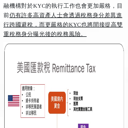
融機構對於KYC的執行工作也會更加嚴格，目
前
仍有許多高資產人士會透過稅務身分差異進
行跨國避稅，而更嚴格的KYC也將間接提高雙
重稅務身分曝光後的稅務風險。