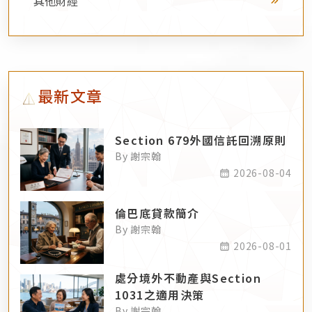
其他財經
最新文章
Section 679外國信託回溯原則
By 謝宗翰
2026-08-04
倫巴底貸款簡介
By 謝宗翰
2026-08-01
處分境外不動產與Section
1031之適用決策
By 謝宗翰