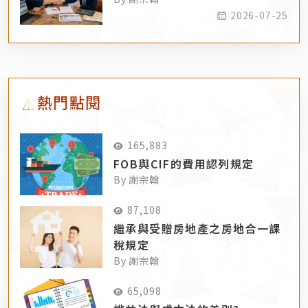
2026-07-25
熱門點閱
165,883
FOB與CIF的費用認列規定
By 謝宗翰
87,108
繼承與受贈房地產之房地合一課
稅規定
By 謝宗翰
65,098