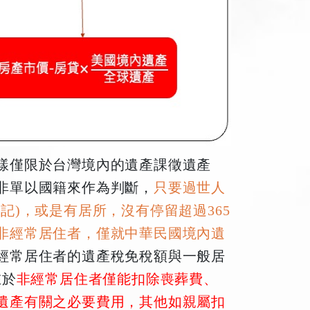
樣僅限於台灣境內的遺產課徵遺產
非單以國籍來作為判斷，
只要過世人
記)，或是有居所，沒有停留超過365
非經常居住者，僅就中華民國境內遺
經常居住者的遺產稅免稅額與一般居
在於
非經常居住者僅能扣除喪葬費、
遺產有關之必要費用，其他如親屬扣