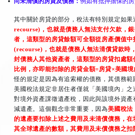
尚未清償的房貸及債務：
例如有抵押擔保的房
其中關於房貸的部分，稅法有特別規定如果
recourse)，也就是債務人無法支付欠款
者，這類型的房貸餘額可全額從房產價值中
(recourse)，也就是債務人無法清償貸
封債務人其他資產者，這類型的房貸扣處額
比例，亦即能扣除的房貸金額=房貸
×美國境
怪的規定是因為有追索權的債務，其債務範
美國稅法規定非居住者僅就「美國境內」之
對境外資產課徵遺產稅，因此與該境外資產
減遺產。這個觀念非常重要，因為
美國稅法 
的遺產要扣除上述之費用及未清償債務，在填報F
其全球遺產的數額，其費用及未償債務之扣