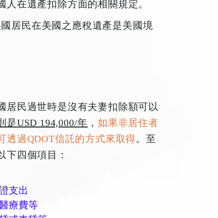
國人在遺產扣除方面的相關規定。
定，非美國居民在美國之應稅遺產是美國境
國居民過世時是沒有夫妻扣除額可以
D 194,000/年
，
如果非居住者
透過QDOT信託的方式來取得
。至
以下四個項目：
證支出
醫療費等