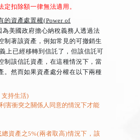
法定扣除額一律無法適用。
產處置權(Power of
因為美國政府擔心納稅義務人透過法
控制著該資產，例如常見的可撤銷生
)，雖然資產名義上已經移轉到信託了，但該信託可
控制該信託資產，在這種情況下，當
產。然而如果資產處分權在以下兩種
、支持生活)
利害衝突之關係人同意的情況下才能
0或總資產之5%(兩者取高)情況下，該