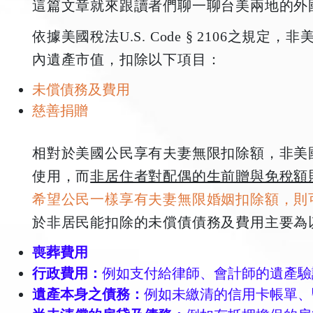
這篇文章就來跟讀者們聊一聊台美兩地的外
依據美國稅法U.S. Code § 2106之規
內遺產市值，扣除以下項目：
未償債務及費用
慈善捐贈
相對於美國公民享有夫妻無限扣除額，非美
使用，而
非居住者對配偶的生前贈與免稅額則是US
希望公民一樣享有夫妻無限婚姻扣除額，則可
於非居民能扣除的未償債債務及費用主要為
喪葬費用
行政費用：
例如支付給律師、會計師的遺產驗
遺產本身之債務：
例如未繳清的信用卡帳單、