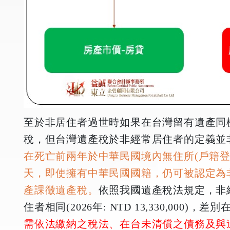
至於非居住者過世時如果在台灣留有遺產同
稅，但台灣遺產稅於非經常居住者的定義並
在死亡前兩年於中華民國境內無住所(戶籍登
天，即使擁有中華民國國籍，仍可被認定為
產課徵遺產稅。
依照我國遺產稅法規定，非
住者相同(2026年: NTD 13,330,000)，差別
需依法繳納之稅法、在台未清償之債務及與