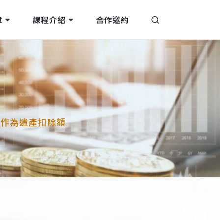
章
課程介紹
合作邀約
可作為遺產扣除額