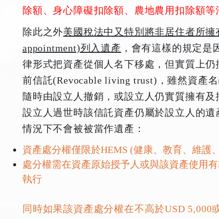
除額、身心障礙扣除額、農地農用扣除額等
除此之外
美國稅法中又特別將非居住者所擁有的資
appointment)列入遺產
，會有這樣的規定是
律形式把資產從個人名下移處，但實質上仍
前信託(Revocable living trust
隨時由設立人撤銷，或設立人仍實質擁有及
設立人過世時該信託資產仍屬於設立人的遺
情況下不會被被當作遺產：
資產處分權僅限於HEMS (健康、教育、維護
處分權需在資產原始授予人或與該資產使用有
執行
同時如果該資產處分權在不高於USD 5,00