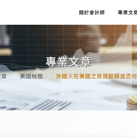
關於會計師
專業文
專業文章
文章
美國稅務
外國人在美國之房貸餘額是否